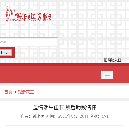
旧网站入口
首页
首页
银龄志工
机构设置
党建园地
温情端午佳节 飘香助残情怀
作者：钱湘萍
时间：2020年06月28日
浏览：
191
关工委