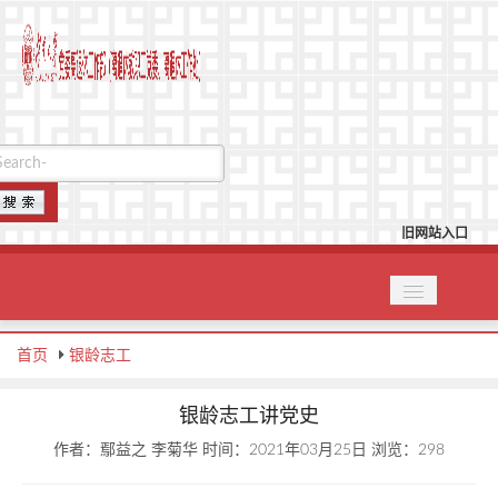
旧网站入口
首页
首页
银龄志工
机构设置
党建园地
银龄志工讲党史
作者：鄢益之 李菊华
时间：2021年03月25日
浏览：
298
关工委