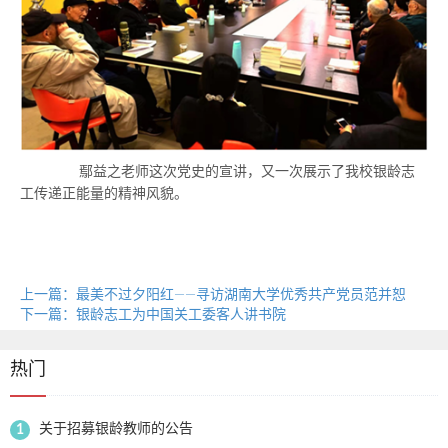
鄢益之老师这次党史的宣讲，又一次展示了我校银龄志
工传递正能量的精神风貌。
上一篇：最美不过夕阳红——寻访湖南大学优秀共产党员范并恕
下一篇：银龄志工为中国关工委客人讲书院
热门
关于招募银龄教师的公告
1